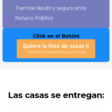
Tramite rápido y seguro ante
Notario Público
Click en el Botón!
Quiero la lista de casas !!
100% sin compromiso y sin riesgo
Las casas se entregan: